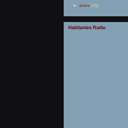
►
enero
(15)
Habitantes Radio