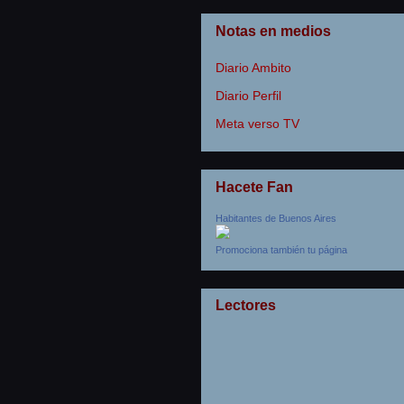
Notas en medios
Diario Ambito
Diario Perfil
Meta verso TV
Hacete Fan
Habitantes de Buenos Aires
Promociona también tu página
Lectores